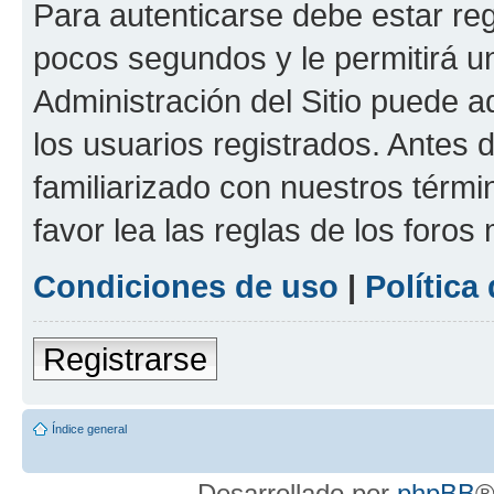
Para autenticarse debe estar re
pocos segundos y le permitirá u
Administración del Sitio puede 
los usuarios registrados. Antes 
familiarizado con nuestros térmi
favor lea las reglas de los foros 
Condiciones de uso
|
Política
Registrarse
Índice general
Desarrollado por
phpBB
®