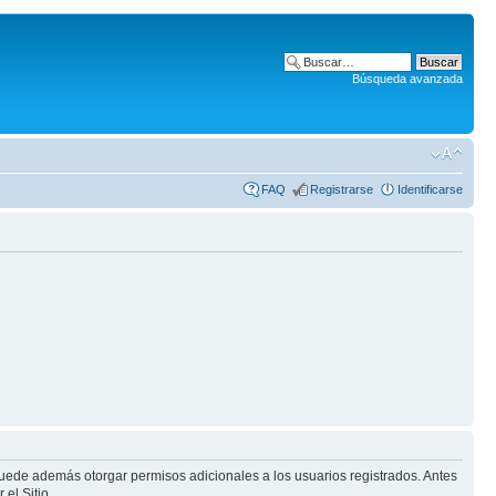
Búsqueda avanzada
FAQ
Registrarse
Identificarse
puede además otorgar permisos adicionales a los usuarios registrados. Antes
el Sitio.