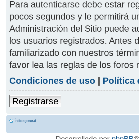
Para autenticarse debe estar re
pocos segundos y le permitirá u
Administración del Sitio puede 
los usuarios registrados. Antes 
familiarizado con nuestros térmi
favor lea las reglas de los foros 
Condiciones de uso
|
Política
Registrarse
Índice general
Desarrollado por
phpBB
®