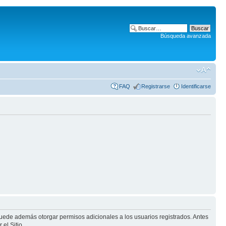
Búsqueda avanzada
FAQ
Registrarse
Identificarse
puede además otorgar permisos adicionales a los usuarios registrados. Antes
el Sitio.