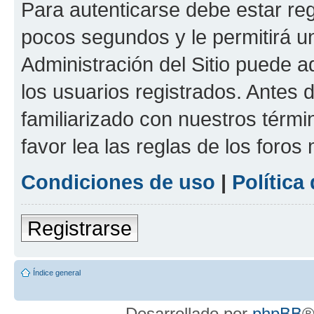
Para autenticarse debe estar re
pocos segundos y le permitirá u
Administración del Sitio puede 
los usuarios registrados. Antes 
familiarizado con nuestros térmi
favor lea las reglas de los foros 
Condiciones de uso
|
Política
Registrarse
Índice general
Desarrollado por
phpBB
®