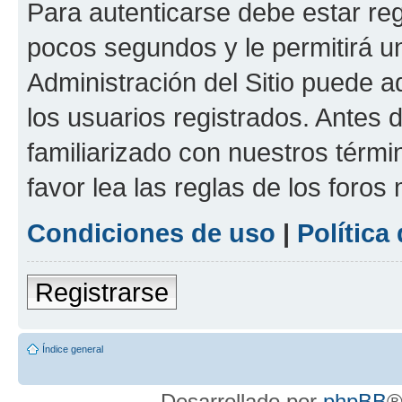
Para autenticarse debe estar re
pocos segundos y le permitirá u
Administración del Sitio puede 
los usuarios registrados. Antes 
familiarizado con nuestros térmi
favor lea las reglas de los foros 
Condiciones de uso
|
Política
Registrarse
Índice general
Desarrollado por
phpBB
®