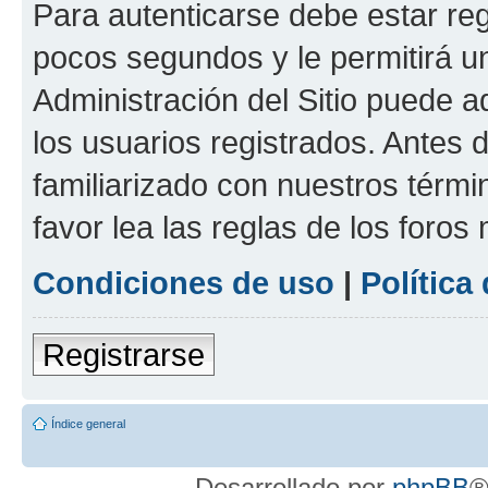
Para autenticarse debe estar re
pocos segundos y le permitirá u
Administración del Sitio puede 
los usuarios registrados. Antes 
familiarizado con nuestros térmi
favor lea las reglas de los foros 
Condiciones de uso
|
Política
Registrarse
Índice general
Desarrollado por
phpBB
®