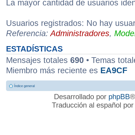
La mayor cantidad de usuarios iden
Usuarios registrados: No hay usuari
Referencia:
Administradores
,
Moder
ESTADÍSTICAS
Mensajes totales
690
• Temas tota
Miembro más reciente es
EA9CF
Índice general
Desarrollado por
phpBB
®
Traducción al español po