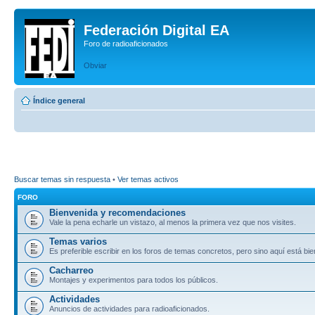
Federación Digital EA
Foro de radioaficionados
Obviar
Índice general
Buscar temas sin respuesta
•
Ver temas activos
FORO
Bienvenida y recomendaciones
Vale la pena echarle un vistazo, al menos la primera vez que nos visites.
Temas varios
Es preferible escribir en los foros de temas concretos, pero sino aquí está bie
Cacharreo
Montajes y experimentos para todos los públicos.
Actividades
Anuncios de actividades para radioaficionados.