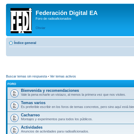
Federación Digital EA
Foro de radioaficionados
Obviar
Índice general
Buscar temas sin respuesta
•
Ver temas activos
FORO
Bienvenida y recomendaciones
Vale la pena echarle un vistazo, al menos la primera vez que nos visites.
Temas varios
Es preferible escribir en los foros de temas concretos, pero sino aquí está bie
Cacharreo
Montajes y experimentos para todos los públicos.
Actividades
Anuncios de actividades para radioaficionados.