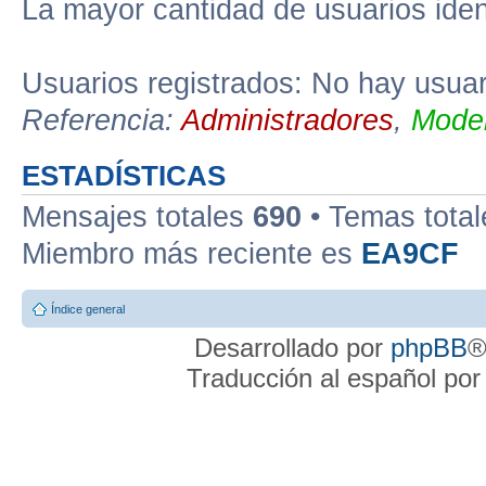
La mayor cantidad de usuarios iden
Usuarios registrados: No hay usuari
Referencia:
Administradores
,
Moder
ESTADÍSTICAS
Mensajes totales
690
• Temas tota
Miembro más reciente es
EA9CF
Índice general
Desarrollado por
phpBB
®
Traducción al español po