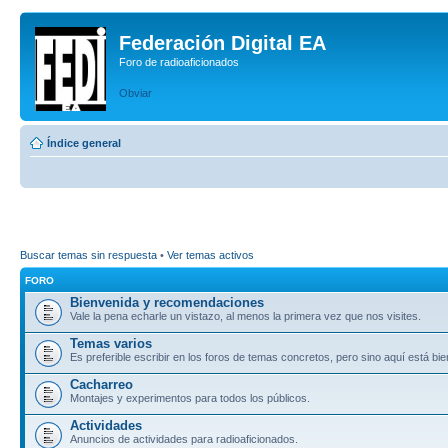
Federación Digital EA
Foro de radioaficionados
Obviar
Índice general
Buscar temas sin respuesta
•
Ver temas activos
FORO
Bienvenida y recomendaciones
Vale la pena echarle un vistazo, al menos la primera vez que nos visites.
Temas varios
Es preferible escribir en los foros de temas concretos, pero sino aquí está bie
Cacharreo
Montajes y experimentos para todos los públicos.
Actividades
Anuncios de actividades para radioaficionados.