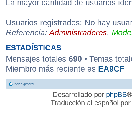
La mayor cantidad de usuarios iden
Usuarios registrados: No hay usuari
Referencia:
Administradores
,
Moder
ESTADÍSTICAS
Mensajes totales
690
• Temas tota
Miembro más reciente es
EA9CF
Índice general
Desarrollado por
phpBB
®
Traducción al español po