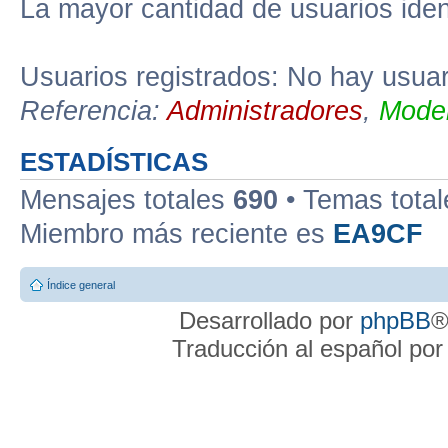
La mayor cantidad de usuarios iden
Usuarios registrados: No hay usuari
Referencia:
Administradores
,
Moder
ESTADÍSTICAS
Mensajes totales
690
• Temas tota
Miembro más reciente es
EA9CF
Índice general
Desarrollado por
phpBB
®
Traducción al español po