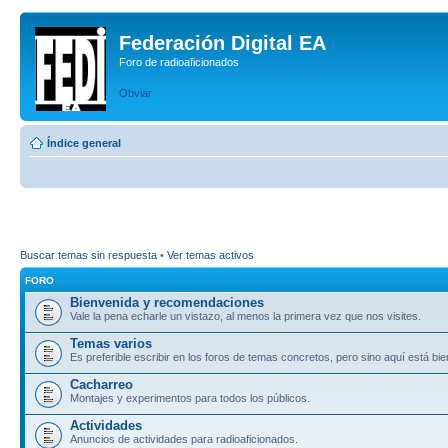
Federación Digital EA
Foro de radioaficionados
Obviar
Índice general
Buscar temas sin respuesta
•
Ver temas activos
FORO
Bienvenida y recomendaciones
Vale la pena echarle un vistazo, al menos la primera vez que nos visites.
Temas varios
Es preferible escribir en los foros de temas concretos, pero sino aquí está bie
Cacharreo
Montajes y experimentos para todos los públicos.
Actividades
Anuncios de actividades para radioaficionados.