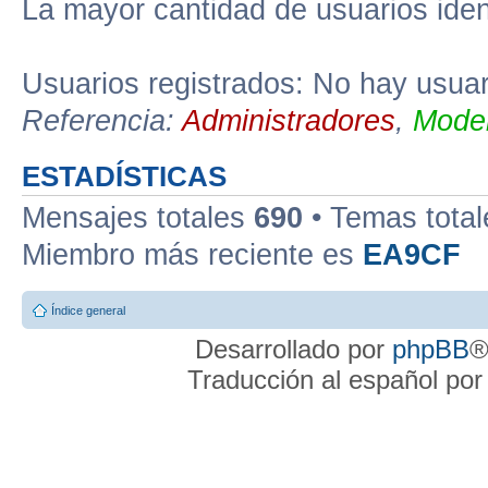
La mayor cantidad de usuarios iden
Usuarios registrados: No hay usuari
Referencia:
Administradores
,
Moder
ESTADÍSTICAS
Mensajes totales
690
• Temas tota
Miembro más reciente es
EA9CF
Índice general
Desarrollado por
phpBB
®
Traducción al español po