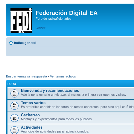
Federación Digital EA
Foro de radioaficionados
Obviar
Índice general
Buscar temas sin respuesta
•
Ver temas activos
FORO
Bienvenida y recomendaciones
Vale la pena echarle un vistazo, al menos la primera vez que nos visites.
Temas varios
Es preferible escribir en los foros de temas concretos, pero sino aquí está bie
Cacharreo
Montajes y experimentos para todos los públicos.
Actividades
Anuncios de actividades para radioaficionados.