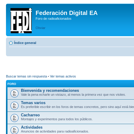
Federación Digital EA
Foro de radioaficionados
Obviar
Índice general
Buscar temas sin respuesta
•
Ver temas activos
FORO
Bienvenida y recomendaciones
Vale la pena echarle un vistazo, al menos la primera vez que nos visites.
Temas varios
Es preferible escribir en los foros de temas concretos, pero sino aquí está bie
Cacharreo
Montajes y experimentos para todos los públicos.
Actividades
Anuncios de actividades para radioaficionados.