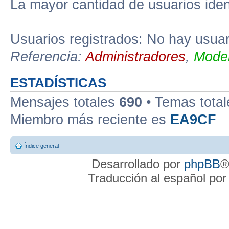
La mayor cantidad de usuarios iden
Usuarios registrados: No hay usuari
Referencia:
Administradores
,
Moder
ESTADÍSTICAS
Mensajes totales
690
• Temas tota
Miembro más reciente es
EA9CF
Índice general
Desarrollado por
phpBB
®
Traducción al español po