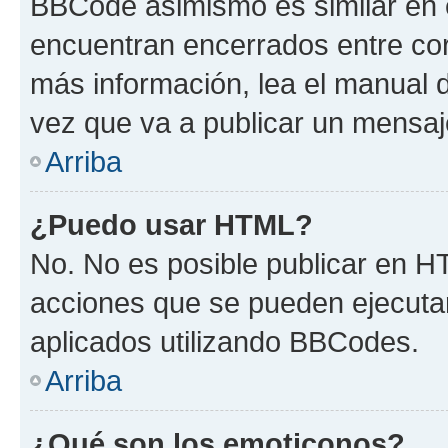
BBCode asimismo es similar en e
encuentran encerrados entre corc
más información, lea el manual
vez que va a publicar un mensaj
Arriba
¿Puedo usar HTML?
No. No es posible publicar en 
acciones que se pueden ejecuta
aplicados utilizando BBCodes.
Arriba
¿Qué son los emoticonos?