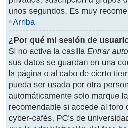
unos segundos. Es muy recome
Arriba
¿Por qué mi sesión de usuari
Si no activa la casilla
Entrar aut
sus datos se guardan en una cook
la página o al cabo de cierto ti
pueda ser usada por otra person
automáticamente solo marque la c
recomendable si accede al foro d
cyber-cafés, PC's de universidades