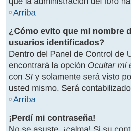
que la administración del foro ha
Arriba
¿Cómo evito que mi nombre de
usuarios identificados?
Dentro del Panel de Control de U
encontrará la opción
Ocultar mi
con
SI
y solamente será visto p
usted mismo. Será contabilizado
Arriba
¡Perdí mi contraseña!
No se asuste, ¡calma! Si su co