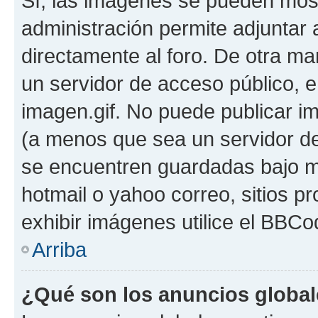
Sí, las imágenes se pueden most
administración permite adjuntar 
directamente al foro. De otra ma
un servidor de acceso público, e
imagen.gif. No puede publicar 
(a menos que sea un servidor de
se encuentren guardadas bajo me
hotmail o yahoo correo, sitios p
exhibir imágenes utilice el BBCod
Arriba
¿Qué son los anuncios globa