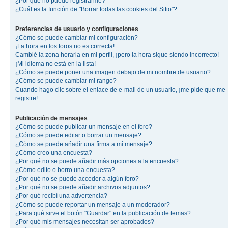
¿Por qué no puedo registrarme?
¿Cuál es la función de "Borrar todas las cookies del Sitio"?
Preferencias de usuario y configuraciones
¿Cómo se puede cambiar mi configuración?
¡La hora en los foros no es correcta!
Cambié la zona horaria en mi perfil, ¡pero la hora sigue siendo incorrecto!
¡Mi idioma no está en la lista!
¿Cómo se puede poner una imagen debajo de mi nombre de usuario?
¿Cómo se puede cambiar mi rango?
Cuando hago clic sobre el enlace de e-mail de un usuario, ¡me pide que me
registre!
Publicación de mensajes
¿Cómo se puede publicar un mensaje en el foro?
¿Cómo se puede editar o borrar un mensaje?
¿Cómo se puede añadir una firma a mi mensaje?
¿Cómo creo una encuesta?
¿Por qué no se puede añadir más opciones a la encuesta?
¿Cómo edito o borro una encuesta?
¿Por qué no se puede acceder a algún foro?
¿Por qué no se puede añadir archivos adjuntos?
¿Por qué recibí una advertencia?
¿Cómo se puede reportar un mensaje a un moderador?
¿Para qué sirve el botón "Guardar" en la publicación de temas?
¿Por qué mis mensajes necesitan ser aprobados?