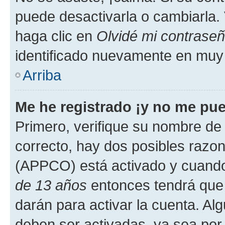
puede desactivarla o cambiarla. V
haga clic en
Olvidé mi contrase
identificado nuevamente en muy
Arriba
Me he registrado ¡y no me pued
Primero, verifique su nombre de 
correcto, hay dos posibles razone
(APPCO) está activado y cuando 
de 13 años
entonces tendrá que 
darán para activar la cuenta. Al
deben ser activadas, ya sea por