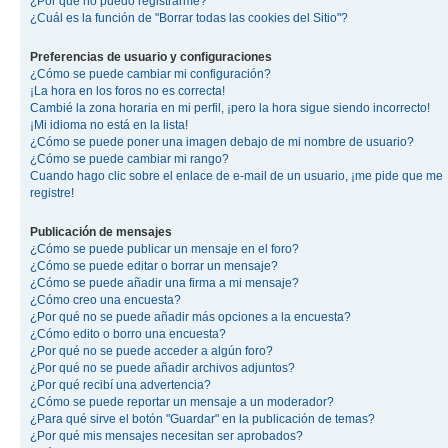
¿Por qué no puedo registrarme?
¿Cuál es la función de "Borrar todas las cookies del Sitio"?
Preferencias de usuario y configuraciones
¿Cómo se puede cambiar mi configuración?
¡La hora en los foros no es correcta!
Cambié la zona horaria en mi perfil, ¡pero la hora sigue siendo incorrecto!
¡Mi idioma no está en la lista!
¿Cómo se puede poner una imagen debajo de mi nombre de usuario?
¿Cómo se puede cambiar mi rango?
Cuando hago clic sobre el enlace de e-mail de un usuario, ¡me pide que me
registre!
Publicación de mensajes
¿Cómo se puede publicar un mensaje en el foro?
¿Cómo se puede editar o borrar un mensaje?
¿Cómo se puede añadir una firma a mi mensaje?
¿Cómo creo una encuesta?
¿Por qué no se puede añadir más opciones a la encuesta?
¿Cómo edito o borro una encuesta?
¿Por qué no se puede acceder a algún foro?
¿Por qué no se puede añadir archivos adjuntos?
¿Por qué recibí una advertencia?
¿Cómo se puede reportar un mensaje a un moderador?
¿Para qué sirve el botón "Guardar" en la publicación de temas?
¿Por qué mis mensajes necesitan ser aprobados?