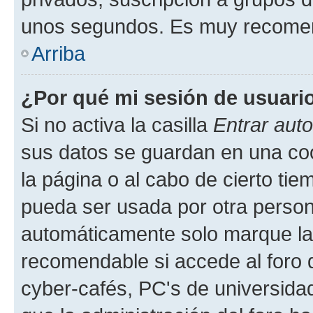
unos segundos. Es muy recome
Arriba
¿Por qué mi sesión de usuari
Si no activa la casilla
Entrar aut
sus datos se guardan en una cook
la página o al cabo de cierto ti
pueda ser usada por otra person
automáticamente solo marque la c
recomendable si accede al foro d
cyber-cafés, PC's de universidades