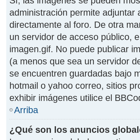
Sí, las imágenes se pueden most
administración permite adjuntar 
directamente al foro. De otra ma
un servidor de acceso público, e
imagen.gif. No puede publicar 
(a menos que sea un servidor de
se encuentren guardadas bajo me
hotmail o yahoo correo, sitios p
exhibir imágenes utilice el BBCod
Arriba
¿Qué son los anuncios globa