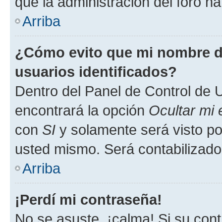
que la administración del foro ha
Arriba
¿Cómo evito que mi nombre de
usuarios identificados?
Dentro del Panel de Control de U
encontrará la opción
Ocultar mi
con
SI
y solamente será visto p
usted mismo. Será contabilizado
Arriba
¡Perdí mi contraseña!
No se asuste, ¡calma! Si su co