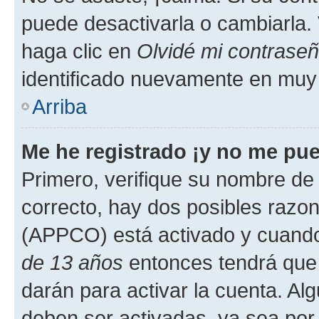
puede desactivarla o cambiarla. V
haga clic en
Olvidé mi contrase
identificado nuevamente en muy
Arriba
Me he registrado ¡y no me pued
Primero, verifique su nombre de 
correcto, hay dos posibles razone
(APPCO) está activado y cuando 
de 13 años
entonces tendrá que 
darán para activar la cuenta. Al
deben ser activadas, ya sea por