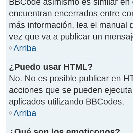
BBCode asimismo es similar en e
encuentran encerrados entre corc
más información, lea el manual
vez que va a publicar un mensaj
Arriba
¿Puedo usar HTML?
No. No es posible publicar en 
acciones que se pueden ejecuta
aplicados utilizando BBCodes.
Arriba
¿Qué son los emoticonos?