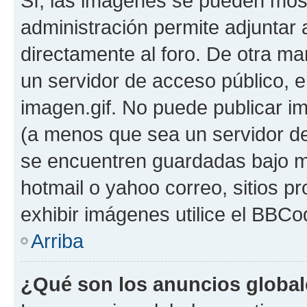
Sí, las imágenes se pueden most
administración permite adjuntar 
directamente al foro. De otra ma
un servidor de acceso público, e
imagen.gif. No puede publicar 
(a menos que sea un servidor de
se encuentren guardadas bajo me
hotmail o yahoo correo, sitios p
exhibir imágenes utilice el BBCod
Arriba
¿Qué son los anuncios globa