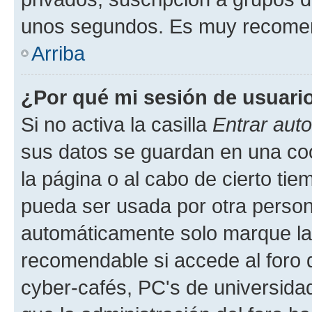
unos segundos. Es muy recome
Arriba
¿Por qué mi sesión de usuari
Si no activa la casilla
Entrar aut
sus datos se guardan en una cook
la página o al cabo de cierto ti
pueda ser usada por otra person
automáticamente solo marque la c
recomendable si accede al foro d
cyber-cafés, PC's de universidades