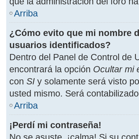
que la administración del foro ha
Arriba
¿Cómo evito que mi nombre de
usuarios identificados?
Dentro del Panel de Control de U
encontrará la opción
Ocultar mi
con
SI
y solamente será visto p
usted mismo. Será contabilizado
Arriba
¡Perdí mi contraseña!
No se asuste, ¡calma! Si su co