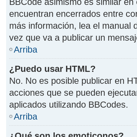
BBCode asimismo es similar en e
encuentran encerrados entre corc
más información, lea el manual
vez que va a publicar un mensaj
Arriba
¿Puedo usar HTML?
No. No es posible publicar en 
acciones que se pueden ejecuta
aplicados utilizando BBCodes.
Arriba
¿Qué son los emoticonos?