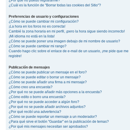
¿Por qué no puedo registrarme?
¿Cuál es la función de "Borrar todas las cookies del Sitio"?
Preferencias de usuario y configuraciones
¿Cómo se puede cambiar mi configuración?
¡La hora en los foros no es correcta!
Cambié la zona horaria en mi perfil, ¡pero la hora sigue siendo incorrecto!
¡Mi idioma no está en la lista!
¿Cómo se puede poner una imagen debajo de mi nombre de usuario?
¿Cómo se puede cambiar mi rango?
Cuando hago clic sobre el enlace de e-mail de un usuario, ¡me pide que me
registre!
Publicación de mensajes
¿Cómo se puede publicar un mensaje en el foro?
¿Cómo se puede editar o borrar un mensaje?
¿Cómo se puede añadir una firma a mi mensaje?
¿Cómo creo una encuesta?
¿Por qué no se puede añadir más opciones a la encuesta?
¿Cómo edito o borro una encuesta?
¿Por qué no se puede acceder a algún foro?
¿Por qué no se puede añadir archivos adjuntos?
¿Por qué recibí una advertencia?
¿Cómo se puede reportar un mensaje a un moderador?
¿Para qué sirve el botón "Guardar" en la publicación de temas?
¿Por qué mis mensajes necesitan ser aprobados?