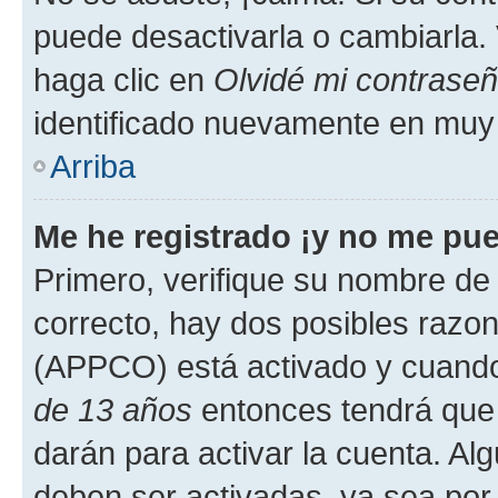
puede desactivarla o cambiarla. V
haga clic en
Olvidé mi contrase
identificado nuevamente en muy
Arriba
Me he registrado ¡y no me pued
Primero, verifique su nombre de 
correcto, hay dos posibles razone
(APPCO) está activado y cuando 
de 13 años
entonces tendrá que 
darán para activar la cuenta. Al
deben ser activadas, ya sea por