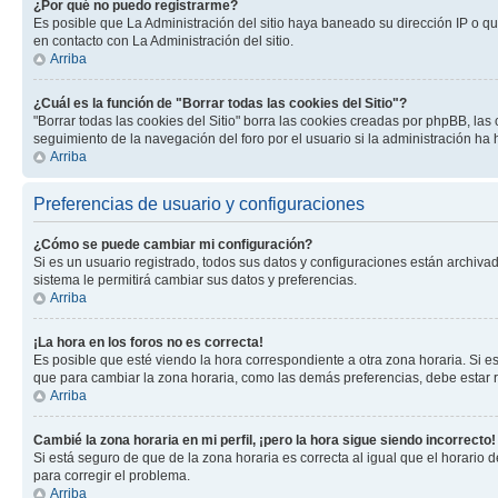
¿Por qué no puedo registrarme?
Es posible que La Administración del sitio haya baneado su dirección IP o q
en contacto con La Administración del sitio.
Arriba
¿Cuál es la función de "Borrar todas las cookies del Sitio"?
"Borrar todas las cookies del Sitio" borra las cookies creadas por phpBB, la
seguimiento de la navegación del foro por el usuario si la administración ha 
Arriba
Preferencias de usuario y configuraciones
¿Cómo se puede cambiar mi configuración?
Si es un usuario registrado, todos sus datos y configuraciones están archivad
sistema le permitirá cambiar sus datos y preferencias.
Arriba
¡La hora en los foros no es correcta!
Es posible que esté viendo la hora correspondiente a otra zona horaria. Si es
que para cambiar la zona horaria, como las demás preferencias, debe estar r
Arriba
Cambié la zona horaria en mi perfil, ¡pero la hora sigue siendo incorrecto!
Si está seguro de que de la zona horaria es correcta al igual que el horario
para corregir el problema.
Arriba