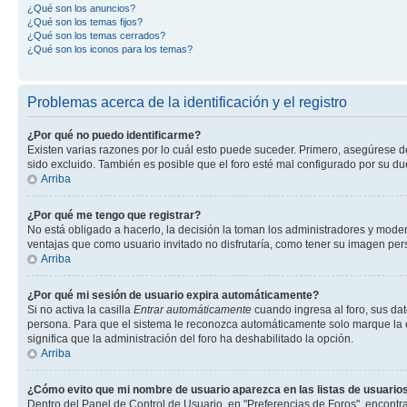
¿Qué son los anuncios?
¿Qué son los temas fijos?
¿Qué son los temas cerrados?
¿Qué son los iconos para los temas?
Problemas acerca de la identificación y el registro
¿Por qué no puedo identificarme?
Existen varias razones por lo cuál esto puede suceder. Primero, asegúrese 
sido excluido. También es posible que el foro esté mal configurado por su du
Arriba
¿Por qué me tengo que registrar?
No está obligado a hacerlo, la decisión la toman los administradores y mode
ventajas que como usuario invitado no disfrutaría, como tener su imagen pe
Arriba
¿Por qué mi sesión de usuario expira automáticamente?
Si no activa la casilla
Entrar automáticamente
cuando ingresa al foro, sus dat
persona. Para que el sistema le reconozca automáticamente solo marque la casi
significa que la administración del foro ha deshabilitado la opción.
Arriba
¿Cómo evito que mi nombre de usuario aparezca en las listas de usuarios
Dentro del Panel de Control de Usuario, en "Preferencias de Foros", encontr