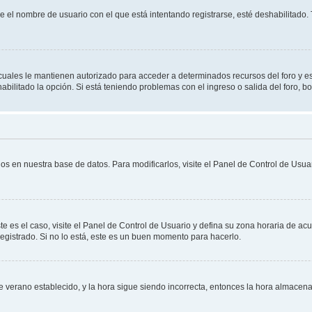
ue el nombre de usuario con el que está intentando registrarse, esté deshabilitado
s cuales le mantienen autorizado para acceder a determinados recursos del foro y e
habilitado la opción. Si está teniendo problemas con el ingreso o salida del foro, 
os en nuestra base de datos. Para modificarlos, visite el Panel de Control de Usuar
te es el caso, visite el Panel de Control de Usuario y defina su zona horaria de ac
egistrado. Si no lo está, este es un buen momento para hacerlo.
 de verano establecido, y la hora sigue siendo incorrecta, entonces la hora almace