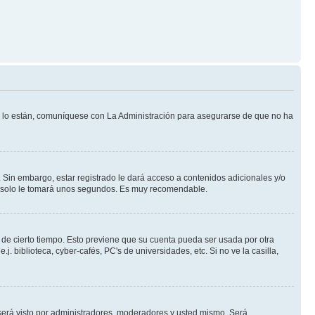
Si lo están, comuníquese con La Administración para asegurarse de que no ha
 Sin embargo, estar registrado le dará acceso a contenidos adicionales y/o
an solo le tomará unos segundos. Es muy recomendable.
o de cierto tiempo. Esto previene que su cuenta pueda ser usada por otra
 biblioteca, cyber-cafés, PC's de universidades, etc. Si no ve la casilla,
erá visto por administradores, moderadores y usted mismo. Será