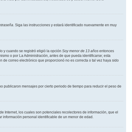
ntraseña
. Siga las instrucciones y estará identificado nuevamente en muy
o y cuando se registró eligió la opción
Soy menor de 13 años
entonces
mismo o por La Administración, antes de que pueda identificarse; esta
ción de correo electrónico que proporcionó no es correcta o tal vez haya sido
o publicaron mensajes por cierto periodo de tiempo para reducir el peso de
 Internet, los cuales son potenciales recolectores de información, que el
tar información personal identificable de un menor de edad.