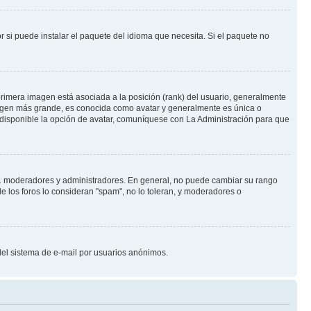
 si puede instalar el paquete del idioma que necesita. Si el paquete no
rimera imagen está asociada a la posición (rank) del usuario, generalmente
imagen más grande, es conocida como avatar y generalmente es única o
 disponible la opción de avatar, comuníquese con La Administración para que
e.j. moderadores y administradores. En general, no puede cambiar su rango
e los foros lo consideran "spam", no lo toleran, y moderadores o
o del sistema de e-mail por usuarios anónimos.