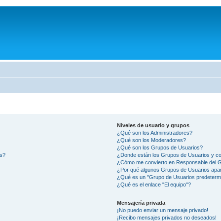
Niveles de usuario y grupos
¿Qué son los Administradores?
¿Qué son los Moderadores?
¿Qué son los Grupos de Usuarios?
os?
¿Donde están los Grupos de Usuarios y co
¿Cómo me convierto en Responsable del 
¿Por qué algunos Grupos de Usuarios apar
¿Qué es un "Grupo de Usuarios predeterm
¿Qué es el enlace "El equipo"?
Mensajería privada
¡No puedo enviar un mensaje privado!
¡Recibo mensajes privados no deseados!