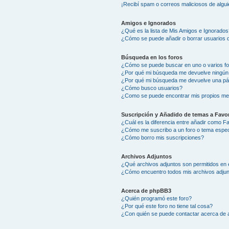
¡Recibí spam o correos maliciosos de algui
Amigos e Ignorados
¿Qué es la lista de Mis Amigos e Ignorados
¿Cómo se puede añadir o borrar usuarios d
Búsqueda en los foros
¿Cómo se puede buscar en uno o varios f
¿Por qué mi búsqueda me devuelve ningún
¿Por qué mi búsqueda me devuelve una pá
¿Cómo busco usuarios?
¿Como se puede encontrar mis propios me
Suscripción y Añadido de temas a Favor
¿Cuál es la diferencia entre añadir como F
¿Cómo me suscribo a un foro o tema espec
¿Cómo borro mis suscripciones?
Archivos Adjuntos
¿Qué archivos adjuntos son permitidos en 
¿Cómo encuentro todos mis archivos adju
Acerca de phpBB3
¿Quién programó este foro?
¿Por qué este foro no tiene tal cosa?
¿Con quién se puede contactar acerca de a