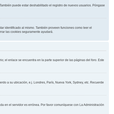
. También puede estar deshabilitado el registro de nuevos usuarios. Póngase
star identificado al mismo. También proveen funciones como leer el
borrar las cookies seguramente ayudará.
io; el enlace se encuentra en la parte superior de las páginas del foro. Este
uerdo a su ubicación, e.j. Londres, París, Nueva York, Sydney, etc. Recuerde
nada en el servidor es errónea. Por favor comuníquese con La Administración