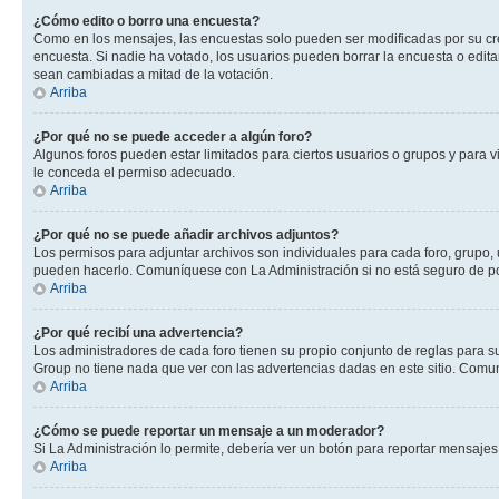
¿Cómo edito o borro una encuesta?
Como en los mensajes, las encuestas solo pueden ser modificadas por su crea
encuesta. Si nadie ha votado, los usuarios pueden borrar la encuesta o edit
sean cambiadas a mitad de la votación.
Arriba
¿Por qué no se puede acceder a algún foro?
Algunos foros pueden estar limitados para ciertos usuarios o grupos y para vi
le conceda el permiso adecuado.
Arriba
¿Por qué no se puede añadir archivos adjuntos?
Los permisos para adjuntar archivos son individuales para cada foro, grupo, 
pueden hacerlo. Comuníquese con La Administración si no está seguro de po
Arriba
¿Por qué recibí una advertencia?
Los administradores de cada foro tienen su propio conjunto de reglas para su
Group no tiene nada que ver con las advertencias dadas en este sitio. Comun
Arriba
¿Cómo se puede reportar un mensaje a un moderador?
Si La Administración lo permite, debería ver un botón para reportar mensajes 
Arriba