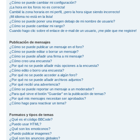
¿Cómo se puede cambiar mi configuración?
¡La hora en los foros no es correcta!
Cambié la zona horaria en mi perfil, ¡pero la hora sigue siendo incorrecto!
¡Mi idioma no está en la lista!
¿Cómo se puede poner una imagen debajo de mi nombre de usuario?
¿Cómo se puede cambiar mi rango?
Cuando hago clic sobre el enlace de e-mail de un usuario, ¡me pide que me registre!
Publicación de mensajes
¿Cómo se puede publicar un mensaje en el foro?
¿Cómo se puede editar o borrar un mensaje?
¿Cómo se puede añadir una firma a mi mensaje?
¿Cómo creo una encuesta?
¿Por qué no se puede añadir más opciones a la encuesta?
¿Cómo edito o borro una encuesta?
¿Por qué no se puede acceder a algún foro?
¿Por qué no se puede añadir archivos adjuntos?
¿Por qué recibí una advertencia?
¿Cómo se puede reportar un mensaje a un moderador?
¿Para qué sirve el botón "Guardar" en la publicación de temas?
¿Por qué mis mensajes necesitan ser aprobados?
¿Cómo hago para reactivar un tema?
Formatos y tipos de temas
¿Qué es el código BBCode?
¿Puedo usar HTML?
¿Qué son los emoticonos?
¿Puedo publicar imagenes?
¿Qué son los anuncios globales?