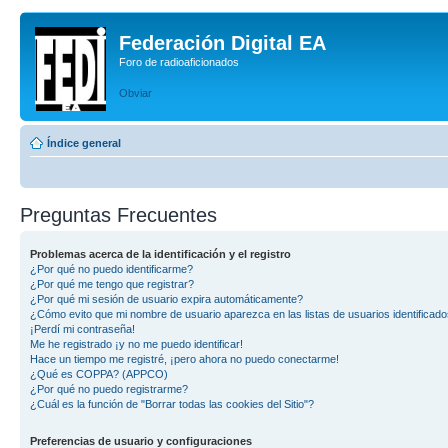
Federación Digital EA
Foro de radioaficionados
Obviar
Índice general
Preguntas Frecuentes
Problemas acerca de la identificación y el registro
¿Por qué no puedo identificarme?
¿Por qué me tengo que registrar?
¿Por qué mi sesión de usuario expira automáticamente?
¿Cómo evito que mi nombre de usuario aparezca en las listas de usuarios identificad
¡Perdí mi contraseña!
Me he registrado ¡y no me puedo identificar!
Hace un tiempo me registré, ¡pero ahora no puedo conectarme!
¿Qué es COPPA? (APPCO)
¿Por qué no puedo registrarme?
¿Cuál es la función de "Borrar todas las cookies del Sitio"?
Preferencias de usuario y configuraciones