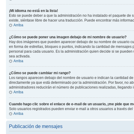
¡Mi idioma no está en la lista!
Esto se puede deber a que la administración no ha instalado el paquete de su
existe, siéntase libre de hacer una traducción. Puede encontrar más informació
Arriba
¿Cómo se puede poner una imagen debajo de mi nombre de usuario?
Hay dos imágenes que pueden aparecer debajo de su nombre de usuario cuando
en forma de estrellas, bloques o puntos, indicando la cantidad de mensajes
personal para cada usuario. Es la administración quien decide si se pueden
sea activada.
Arriba
¿Cómo se puede cambiar mi rango?
Los rangos aparecen debajo del nombre de usuario e indican la cantidad de p
directamente ya que está determinado por la administración. Por favor, no ab
administradores reducirán el número de publicaciones realizadas, llegando i
Arriba
Cuando hago clic sobre el enlace de e-mail de un usuario, ¡me pide que me
Solo usuarios registrados pueden enviar e-mail a otros usuarios a través del f
Arriba
Publicación de mensajes