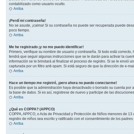
contabilizado como usuario oculto.
Arriba
¡Perdí mi contraseña!
No se asuste, ¡calma! Si su contraseña no puede ser recuperada puede desacti
poco tiempo.
Arriba
Me he registrado ¡y no me puedo identificar!
Primero, verifique su nombre de usuario y contraseña. Si todo está correcto, 
tendrá que seguir algunas instrucciones que se le darán para activar la cuen
información se le brindará al finalizar el proceso de registro. Si se le envió 
capturada por un filtro anti-spam. Si está seguro de que la dirección de e-m
Arriba
Hace un tiempo me registré, ¡pero ahora no puedo conectarme!
Es posible que la administración haya desactivado o borrado su cuenta por 
la base de datos. Si es así, registrese de nuevo y participe de las discuciones
Arriba
¿Qué es COPPA? (APPCO)
COPPA, APPCO, o Acta de Privacidad y Protección de Niños menores de 13 años
registro de niños sea escrito y ratificado con el consentimiento de los padr
Arriba