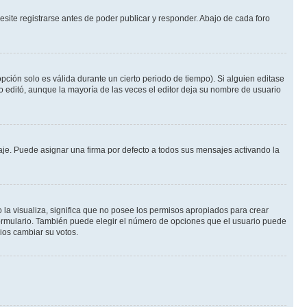
site registrarse antes de poder publicar y responder. Abajo de cada foro
pción solo es válida durante un cierto periodo de tiempo). Si alguien editase
o editó, aunque la mayoría de las veces el editor deja su nombre de usuario
e. Puede asignar una firma por defecto a todos sus mensajes activando la
 la visualiza, significa que no posee los permisos apropiados para crear
formulario. También puede elegir el número de opciones que el usuario puede
rios cambiar su votos.