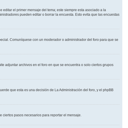
 editar el primer mensaje del tema; este siempre esta asociado a la
nistradores pueden editar o borrar la encuesta. Esto evita que las encuestas
n especial. Comuníquese con un moderador o administrador del foro para que se
te adjuntar archivos en el foro en que se encuentra o solo ciertos grupos
cuerde que esta es una decisión de La Administración del foro, y el phpBB
de ciertos pasos necesarios para reportar el mensaje.