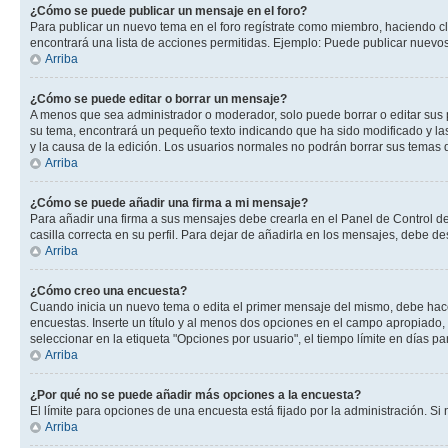
¿Cómo se puede publicar un mensaje en el foro?
Para publicar un nuevo tema en el foro regístrate como miembro, haciendo cl
encontrará una lista de acciones permitidas. Ejemplo: Puede publicar nuevos
Arriba
¿Cómo se puede editar o borrar un mensaje?
A menos que sea administrador o moderador, solo puede borrar o editar sus 
su tema, encontrará un pequeño texto indicando que ha sido modificado y las
y la causa de la edición. Los usuarios normales no podrán borrar sus tema
Arriba
¿Cómo se puede añadir una firma a mi mensaje?
Para añadir una firma a sus mensajes debe crearla en el Panel de Control de
casilla correcta en su perfil. Para dejar de añadirla en los mensajes, debe de
Arriba
¿Cómo creo una encuesta?
Cuando inicia un nuevo tema o edita el primer mensaje del mismo, debe hacer 
encuestas. Inserte un título y al menos dos opciones en el campo apropiado
seleccionar en la etiqueta "Opciones por usuario", el tiempo límite en días par
Arriba
¿Por qué no se puede añadir más opciones a la encuesta?
El límite para opciones de una encuesta está fijado por la administración. 
Arriba