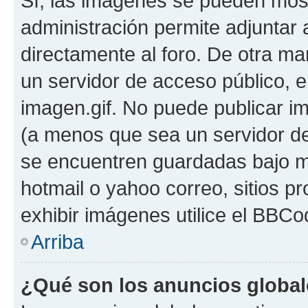
Sí, las imágenes se pueden most
administración permite adjuntar 
directamente al foro. De otra ma
un servidor de acceso público, e
imagen.gif. No puede publicar 
(a menos que sea un servidor de
se encuentren guardadas bajo me
hotmail o yahoo correo, sitios p
exhibir imágenes utilice el BBCod
Arriba
¿Qué son los anuncios globa