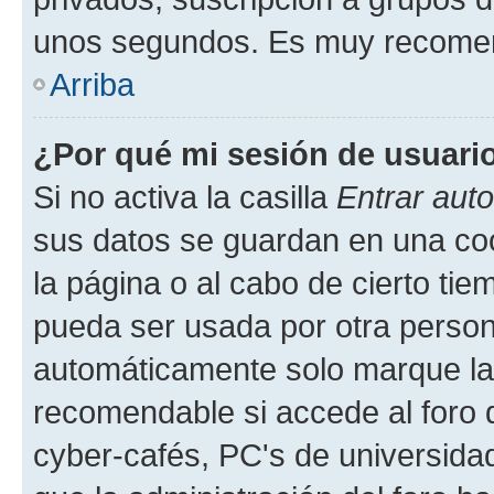
unos segundos. Es muy recome
Arriba
¿Por qué mi sesión de usuari
Si no activa la casilla
Entrar aut
sus datos se guardan en una cook
la página o al cabo de cierto ti
pueda ser usada por otra person
automáticamente solo marque la c
recomendable si accede al foro d
cyber-cafés, PC's de universidades