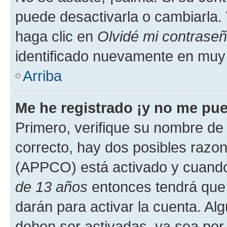
puede desactivarla o cambiarla. V
haga clic en
Olvidé mi contrase
identificado nuevamente en muy
Arriba
Me he registrado ¡y no me pued
Primero, verifique su nombre de 
correcto, hay dos posibles razone
(APPCO) está activado y cuando 
de 13 años
entonces tendrá que 
darán para activar la cuenta. Al
deben ser activadas, ya sea por