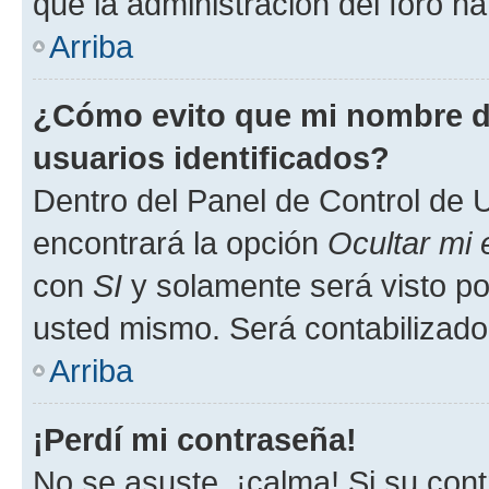
que la administración del foro ha
Arriba
¿Cómo evito que mi nombre de
usuarios identificados?
Dentro del Panel de Control de U
encontrará la opción
Ocultar mi
con
SI
y solamente será visto p
usted mismo. Será contabilizado
Arriba
¡Perdí mi contraseña!
No se asuste, ¡calma! Si su co