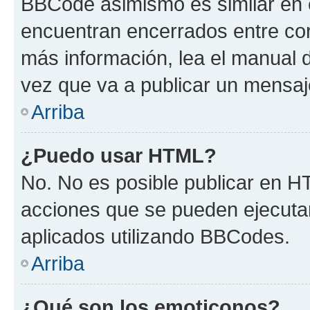
BBCode asimismo es similar en e
encuentran encerrados entre corc
más información, lea el manual
vez que va a publicar un mensaj
Arriba
¿Puedo usar HTML?
No. No es posible publicar en 
acciones que se pueden ejecuta
aplicados utilizando BBCodes.
Arriba
¿Qué son los emoticonos?