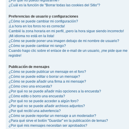
¿Por qué no puedo registrarme?
¿Cuál es la función de "Borrar todas las cookies del Sitio"?
Preferencias de usuario y configuraciones
¿Cómo se puede cambiar mi configuración?
¡La hora en los foros no es correcta!
Cambié la zona horaria en mi perfil, ¡pero la hora sigue siendo incorrecto!
¡Mi idioma no está en la lista!
¿Cómo se puede poner una imagen debajo de mi nombre de usuario?
¿Cómo se puede cambiar mi rango?
Cuando hago clic sobre el enlace de e-mail de un usuario, ¡me pide que me
registre!
Publicación de mensajes
¿Cómo se puede publicar un mensaje en el foro?
¿Cómo se puede editar o borrar un mensaje?
¿Cómo se puede añadir una firma a mi mensaje?
¿Cómo creo una encuesta?
¿Por qué no se puede añadir más opciones a la encuesta?
¿Cómo edito o borro una encuesta?
¿Por qué no se puede acceder a algún foro?
¿Por qué no se puede añadir archivos adjuntos?
¿Por qué recibí una advertencia?
¿Cómo se puede reportar un mensaje a un moderador?
¿Para qué sirve el botón "Guardar" en la publicación de temas?
¿Por qué mis mensajes necesitan ser aprobados?