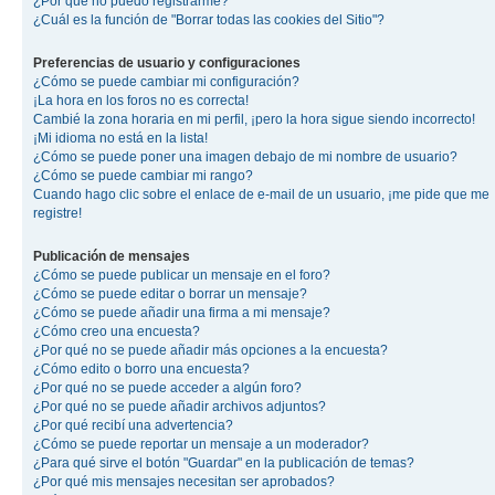
¿Por qué no puedo registrarme?
¿Cuál es la función de "Borrar todas las cookies del Sitio"?
Preferencias de usuario y configuraciones
¿Cómo se puede cambiar mi configuración?
¡La hora en los foros no es correcta!
Cambié la zona horaria en mi perfil, ¡pero la hora sigue siendo incorrecto!
¡Mi idioma no está en la lista!
¿Cómo se puede poner una imagen debajo de mi nombre de usuario?
¿Cómo se puede cambiar mi rango?
Cuando hago clic sobre el enlace de e-mail de un usuario, ¡me pide que me
registre!
Publicación de mensajes
¿Cómo se puede publicar un mensaje en el foro?
¿Cómo se puede editar o borrar un mensaje?
¿Cómo se puede añadir una firma a mi mensaje?
¿Cómo creo una encuesta?
¿Por qué no se puede añadir más opciones a la encuesta?
¿Cómo edito o borro una encuesta?
¿Por qué no se puede acceder a algún foro?
¿Por qué no se puede añadir archivos adjuntos?
¿Por qué recibí una advertencia?
¿Cómo se puede reportar un mensaje a un moderador?
¿Para qué sirve el botón "Guardar" en la publicación de temas?
¿Por qué mis mensajes necesitan ser aprobados?