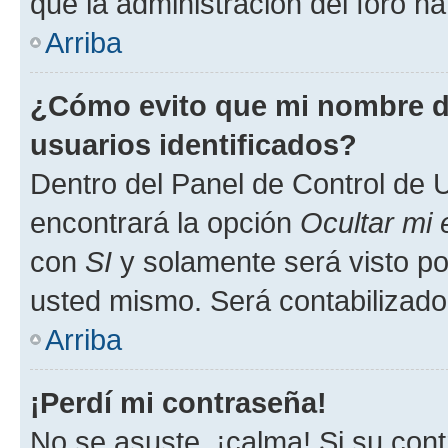
que la administración del foro ha
Arriba
¿Cómo evito que mi nombre de
usuarios identificados?
Dentro del Panel de Control de U
encontrará la opción
Ocultar mi
con
SI
y solamente será visto p
usted mismo. Será contabilizado
Arriba
¡Perdí mi contraseña!
No se asuste, ¡calma! Si su co