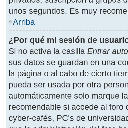
unos segundos. Es muy recome
Arriba
¿Por qué mi sesión de usuari
Si no activa la casilla
Entrar aut
sus datos se guardan en una cook
la página o al cabo de cierto ti
pueda ser usada por otra person
automáticamente solo marque la c
recomendable si accede al foro d
cyber-cafés, PC's de universidades