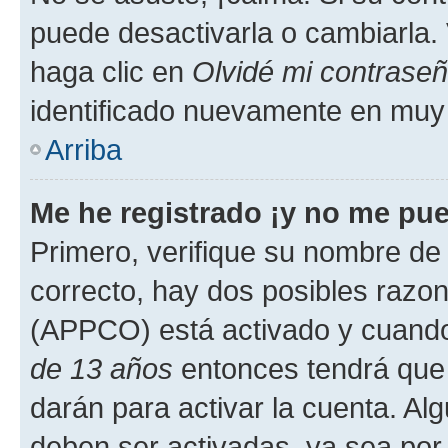
puede desactivarla o cambiarla. V
haga clic en
Olvidé mi contrase
identificado nuevamente en muy
Arriba
Me he registrado ¡y no me pued
Primero, verifique su nombre de 
correcto, hay dos posibles razone
(APPCO) está activado y cuando 
de 13 años
entonces tendrá que 
darán para activar la cuenta. Al
deben ser activadas, ya sea por