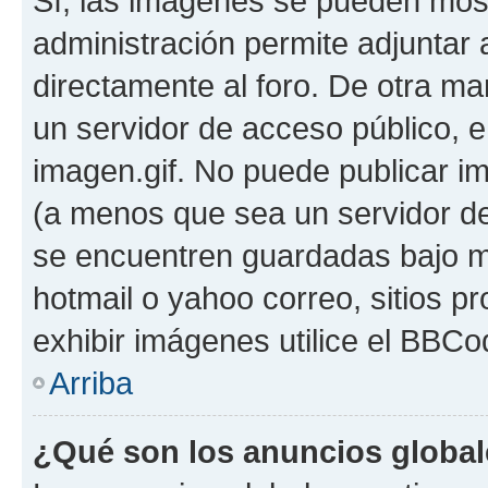
Sí, las imágenes se pueden most
administración permite adjuntar 
directamente al foro. De otra ma
un servidor de acceso público, e
imagen.gif. No puede publicar 
(a menos que sea un servidor de
se encuentren guardadas bajo me
hotmail o yahoo correo, sitios p
exhibir imágenes utilice el BBCod
Arriba
¿Qué son los anuncios globa