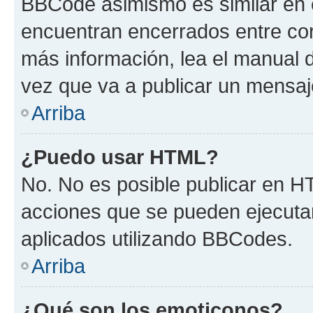
BBCode asimismo es similar en e
encuentran encerrados entre corc
más información, lea el manual
vez que va a publicar un mensaj
Arriba
¿Puedo usar HTML?
No. No es posible publicar en 
acciones que se pueden ejecuta
aplicados utilizando BBCodes.
Arriba
¿Qué son los emoticonos?