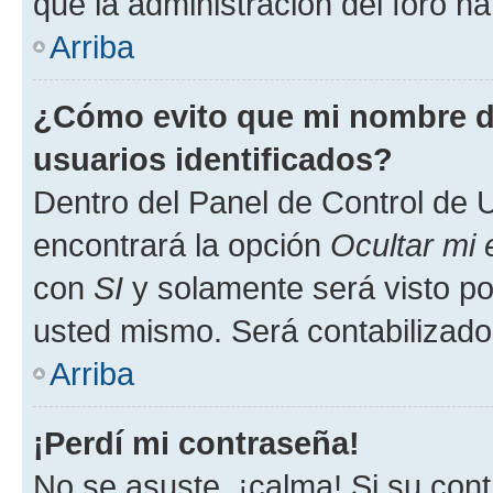
que la administración del foro ha
Arriba
¿Cómo evito que mi nombre de
usuarios identificados?
Dentro del Panel de Control de U
encontrará la opción
Ocultar mi
con
SI
y solamente será visto p
usted mismo. Será contabilizado
Arriba
¡Perdí mi contraseña!
No se asuste, ¡calma! Si su co