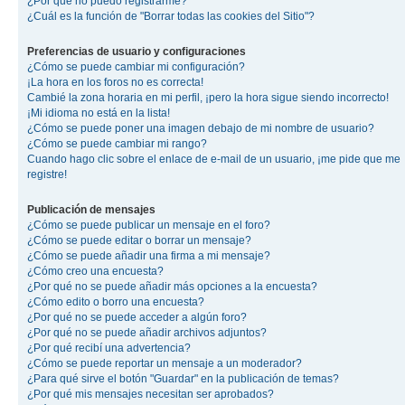
¿Por qué no puedo registrarme?
¿Cuál es la función de "Borrar todas las cookies del Sitio"?
Preferencias de usuario y configuraciones
¿Cómo se puede cambiar mi configuración?
¡La hora en los foros no es correcta!
Cambié la zona horaria en mi perfil, ¡pero la hora sigue siendo incorrecto!
¡Mi idioma no está en la lista!
¿Cómo se puede poner una imagen debajo de mi nombre de usuario?
¿Cómo se puede cambiar mi rango?
Cuando hago clic sobre el enlace de e-mail de un usuario, ¡me pide que me
registre!
Publicación de mensajes
¿Cómo se puede publicar un mensaje en el foro?
¿Cómo se puede editar o borrar un mensaje?
¿Cómo se puede añadir una firma a mi mensaje?
¿Cómo creo una encuesta?
¿Por qué no se puede añadir más opciones a la encuesta?
¿Cómo edito o borro una encuesta?
¿Por qué no se puede acceder a algún foro?
¿Por qué no se puede añadir archivos adjuntos?
¿Por qué recibí una advertencia?
¿Cómo se puede reportar un mensaje a un moderador?
¿Para qué sirve el botón "Guardar" en la publicación de temas?
¿Por qué mis mensajes necesitan ser aprobados?