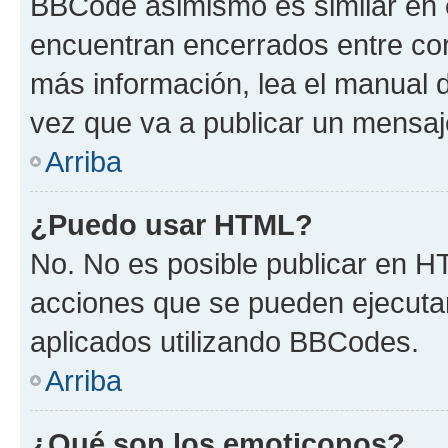
BBCode asimismo es similar en e
encuentran encerrados entre corc
más información, lea el manual
vez que va a publicar un mensaj
Arriba
¿Puedo usar HTML?
No. No es posible publicar en 
acciones que se pueden ejecuta
aplicados utilizando BBCodes.
Arriba
¿Qué son los emoticonos?