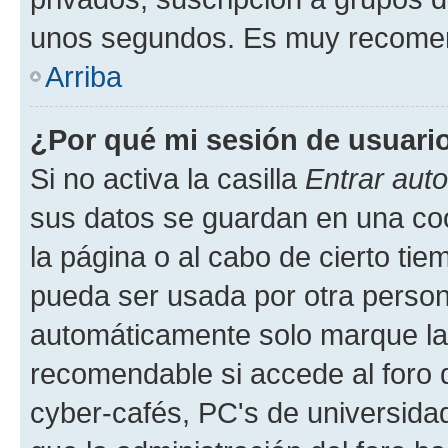
unos segundos. Es muy recome
Arriba
¿Por qué mi sesión de usuari
Si no activa la casilla
Entrar aut
sus datos se guardan en una cook
la página o al cabo de cierto ti
pueda ser usada por otra person
automáticamente solo marque la c
recomendable si accede al foro d
cyber-cafés, PC's de universidades