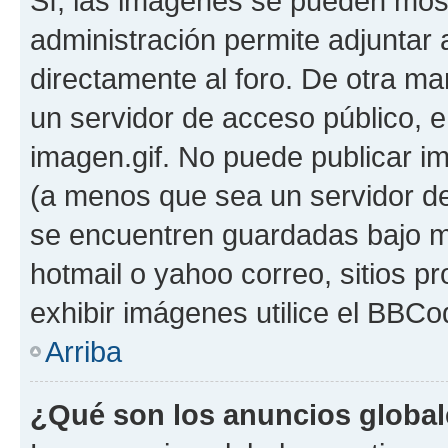
Sí, las imágenes se pueden most
administración permite adjuntar 
directamente al foro. De otra ma
un servidor de acceso público, e
imagen.gif. No puede publicar 
(a menos que sea un servidor de
se encuentren guardadas bajo me
hotmail o yahoo correo, sitios p
exhibir imágenes utilice el BBCod
Arriba
¿Qué son los anuncios globa