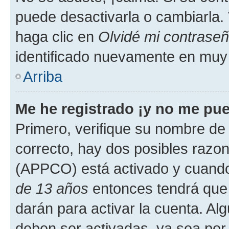
puede desactivarla o cambiarla. V
haga clic en
Olvidé mi contrase
identificado nuevamente en muy
Arriba
Me he registrado ¡y no me pued
Primero, verifique su nombre de 
correcto, hay dos posibles razone
(APPCO) está activado y cuando 
de 13 años
entonces tendrá que 
darán para activar la cuenta. Al
deben ser activadas, ya sea por